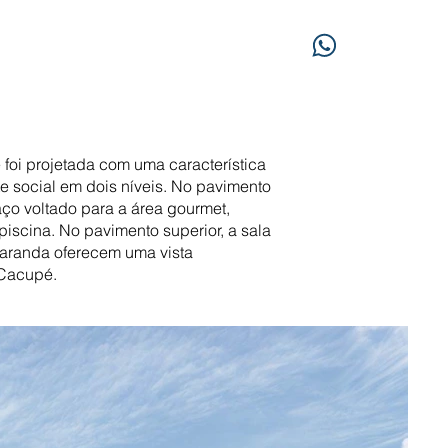
foi projetada com uma característica
e social em dois níveis. No pavimento
aço voltado para a área gourmet,
piscina. No pavimento superior, a sala
 varanda oferecem uma vista
 Cacupé.