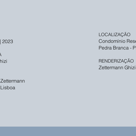
LOCALIZAÇÃO
Condomínio Rese
| 2023
Pedra Branca - 
A
hizi
RENDERIZAÇÃO
Zettermann Ghizi
 Zettermann
 Lisboa