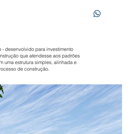
to - desenvolvido para investimento
 construção que atendesse aos padrões
 uma estrutura simples, alinhada e
processo de construção.