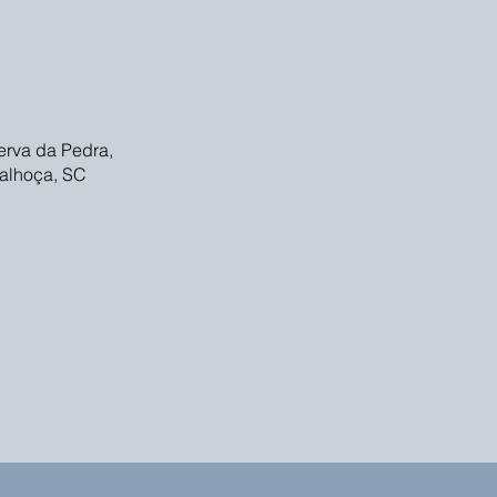
rva da Pedra,
Palhoça, SC