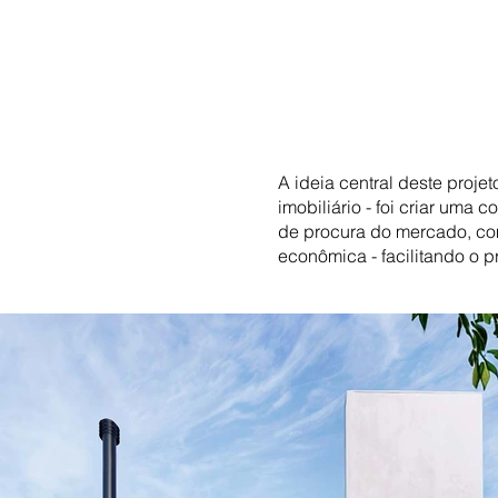
A ideia central deste proje
imobiliário - foi criar uma
de procura do mercado, com
econômica - facilitando o 