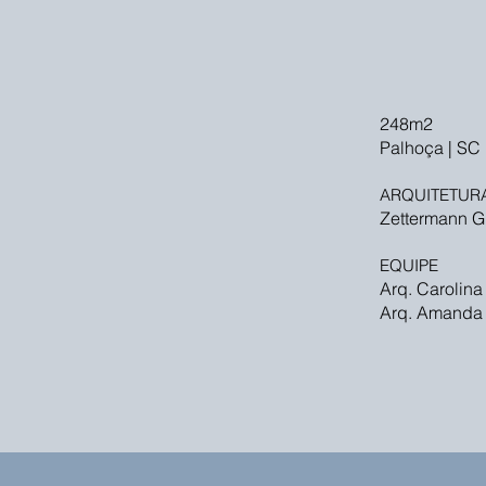
248m2
Palhoça | SC 
ARQUITETUR
Zettermann G
EQUIPE
Arq. Carolina
Arq. Amanda