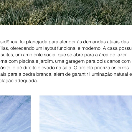
esidência foi planejada para atender às demandas atuais das
ílias, oferecendo um layout funcional e moderno. A casa possu
s suítes, um ambiente social que se abre para a área de lazer
erna com piscina e jardim, uma garagem para dois carros com
sito, e pé direito elevado na sala. O projeto prioriza os eixos
uais para a pedra branca, além de garantir iluminação natural e
tilação adequada.