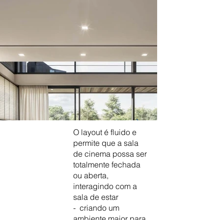
O layout é fluido e
permite que a sala
de cinema possa ser
totalmente fechada
ou aberta,
interagindo com a
sala de estar
- criando um
ambiente maior para