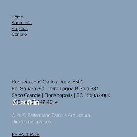
Home
Sobre nós
Projetos
Contato
Rodovia José Carlos Daux, 5500
Ed. Square SC | Torre Lagoa B Sala 331
Saco Grande | Florianópolis | SC | 88032-005
+55 (48) 99647-4014
© 2025 Zettermann Estúdio Arquitetura.
Direitos reservados.
PRIVACIDADE